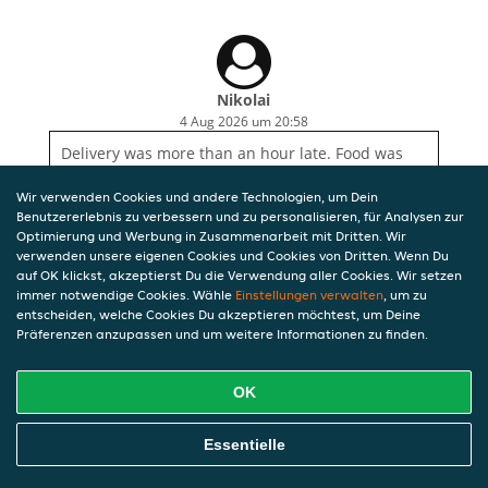
Nikolai
4 Aug 2026 um 20:58
Delivery was more than an hour late. Food was
good
Wir verwenden Cookies und andere Technologien, um Dein
Benutzererlebnis zu verbessern und zu personalisieren, für Analysen zur
Optimierung und Werbung in Zusammenarbeit mit Dritten. Wir
verwenden unsere eigenen Cookies und Cookies von Dritten. Wenn Du
auf OK klickst, akzeptierst Du die Verwendung aller Cookies. Wir setzen
immer notwendige Cookies. Wähle
Einstellungen verwalten
, um zu
entscheiden, welche Cookies Du akzeptieren möchtest, um Deine
Präferenzen anzupassen und um weitere Informationen zu finden.
OK
Essentielle