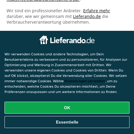
Wir sind ein professioneller Anbieter.
Erfahre mehr
darüber, wie wir gemeinsam mit
Lieferando.de
die
Verbraucherverantwortung übernehmen.
Wir verwenden Cookies und andere Technologien, um Dein
Benutzererlebnis zu verbessern und zu personalisieren, für Analysen zur
Optimierung und Werbung in Zusammenarbeit mit Dritten. Wir
verwenden unsere eigenen Cookies und Cookies von Dritten. Wenn Du
auf OK klickst, akzeptierst Du die Verwendung aller Cookies. Wir setzen
immer notwendige Cookies. Wähle
Einstellungen verwalten
, um zu
entscheiden, welche Cookies Du akzeptieren möchtest, um Deine
Präferenzen anzupassen und um weitere Informationen zu finden.
OK
Essentielle