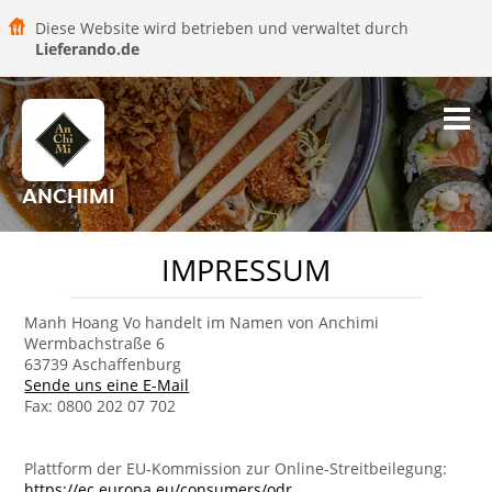
Diese Website wird betrieben und verwaltet durch
Lieferando.de
ANCHIMI
IMPRESSUM
Manh Hoang Vo handelt im Namen von Anchimi
Wermbachstraße 6
63739 Aschaffenburg
Sende uns eine E-Mail
Fax: 0800 202 07 702
Plattform der EU-Kommission zur Online-Streitbeilegung:
https://ec.europa.eu/consumers/odr
.